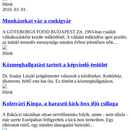
Hírek
2016. 03. 01.
Munkásokat vár a csokigyár
A GÖTEBORGS FOOD BUDAPEST Zrt. 1993-ban családi
vállalkozásként kezdte működését. A vállalat működése igen pozitív,
az induló termelés mennyisége minden évben jelentősen nőtt....
Hírek
Közmeghallgatást tartott a képviselő-testület
Dr. Szalay László polgármester válaszolt a kérdésekre. Kultúrház,
díszterem, hétfő este hat óra. Ez történt a közmeghallgatáson.
Hírek
Kolzsvári Kinga, a haraszti kick-box ifjú csillaga
A Rákóczi iskolában olyan nevelőmunka folyik, amire - nem túlzás -
már szerte Európában felfigyeltek a kick-box berkeiben. Egy
elhivatott edző, egy minden támogatást biztosító...