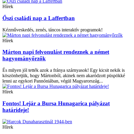
Hírek
Őszi családi nap a Laffertban
Kézműveskedés, zenés, táncos interaktív programok!
Hírek
Márton napi felvonulást rendeznek a német
hagyományőrzők
És milyen jól tették azok a fránya szárnyasok! Egy kicsit nekik is
köszönhetjük, hogy Mártonból, akinek nem akaródzott püspökké
lenni az egykori Pannóniában, végül Magyarország...
Hírek
Fontos! Lejár a Bursa Hunagarica pályázat
határideje!
Hírek