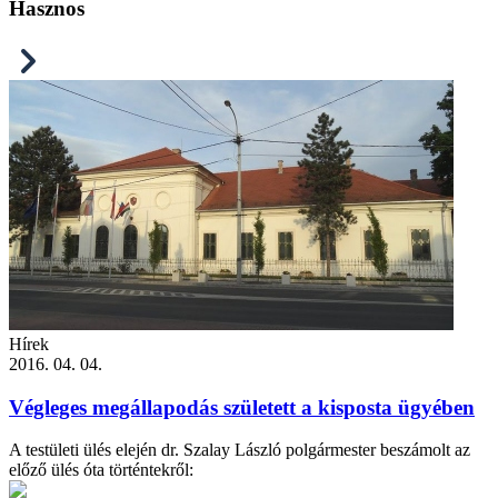
Hasznos
Hírek
2016. 04. 04.
Végleges megállapodás született a kisposta ügyében
A testületi ülés elején dr. Szalay László polgármester beszámolt az
előző ülés óta történtekről: