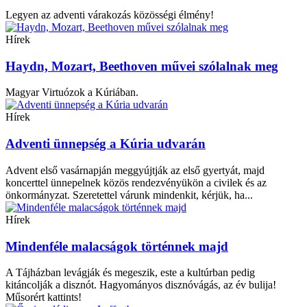
Legyen az adventi várakozás közösségi élmény!
Hírek
Haydn, Mozart, Beethoven művei szólalnak meg
Magyar Virtuózok a Kúriában.
Hírek
Adventi ünnepség a Kúria udvarán
Advent első vasárnapján meggyújtják az első gyertyát, majd
koncerttel ünnepelnek közös rendezvényükön a civilek és az
önkormányzat. Szeretettel várunk mindenkit, kérjük, ha...
Hírek
Mindenféle malacságok történnek majd
A Tájházban levágják és megeszik, este a kultúrban pedig
kitáncolják a disznót. Hagyományos disznóvágás, az év bulija!
Műsorért kattints!