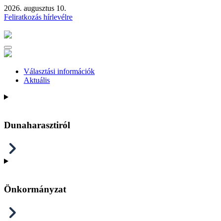
2026. augusztus 10.
Feliratkozás hírlevélre
Választási információk
Aktuális
Dunaharasztiról
Önkormányzat