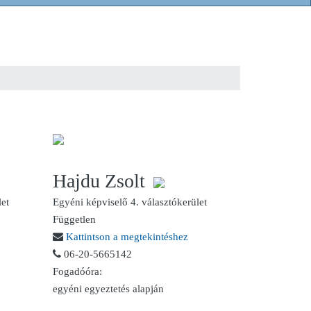
Hajdu Zsolt
let
Egyéni képviselő 4. választókerület
Független
Kattintson a megtekintéshez
06-20-5665142
Fogadóóra:
egyéni egyeztetés alapján