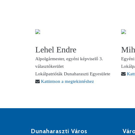
Lehel Endre
Mih
Alpolgármester, egyéni képviselő 3.
Egyéni 
választókerület
Lokálpa
Lokálpatrióták Dunaharaszti Egyesülete
Katt
Kattintson a megtekintéshez
Dunaharaszti Város
Váro