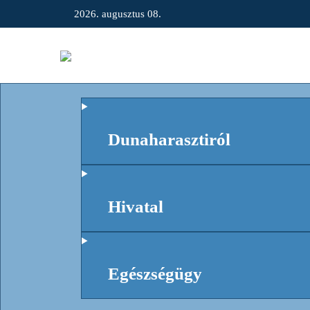
2026. augusztus 08.
Dunaharasztiról
Hivatal
Egészségügy