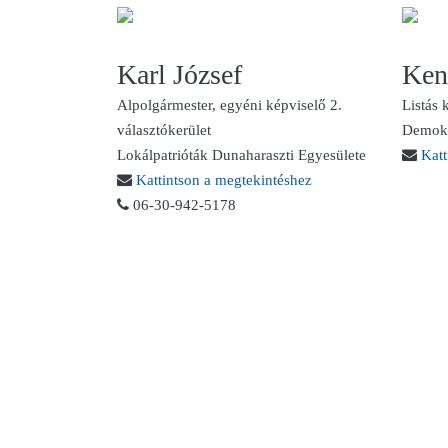
Karl József
Ken
Alpolgármester, egyéni képviselő 2.
Listás 
választókerület
Demokr
Lokálpatrióták Dunaharaszti Egyesülete
Katt
Kattintson a megtekintéshez
06-30-942-5178