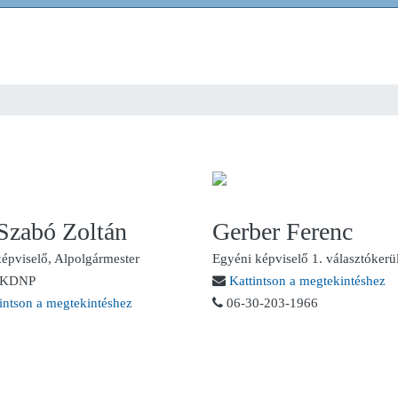
 Szabó Zoltán
Gerber Ferenc
képviselő, Alpolgármester
Egyéni képviselő 1. választókerü
z-KDNP
Kattintson a megtekintéshez
intson a megtekintéshez
06-30-203-1966