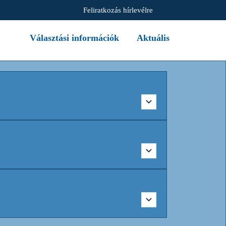
Feliratkozás hírlevélre
Választási információk
Aktuális