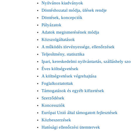
Nyilvános kiadványok
Döntéshozatal módja, ülések rendje
Döntések, koncepciók
Pályázatok
Adatok megismerésének módja
Közszolgáltatások
A működés törvényessége, ellenőrzések
Teljesítmény, statisztika
Ipari, kereskedelmi nyilvántartás, szálláshely szo
Éves költségvetések
A költségvetések végrehajtása
Foglalkoztatottak
Támogatások és egyéb kifizetések
Szerződések
Koncessziók
Európai Unió által támogatott fejlesztések
Közbeszerzések
Hatósági ellenőrzési ütemtervek