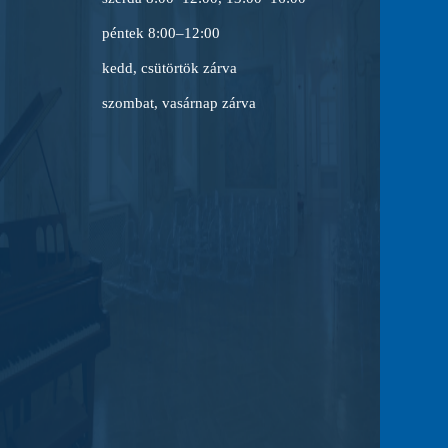
péntek 8:00–12:00
kedd, csütörtök zárva
szombat, vasárnap zárva