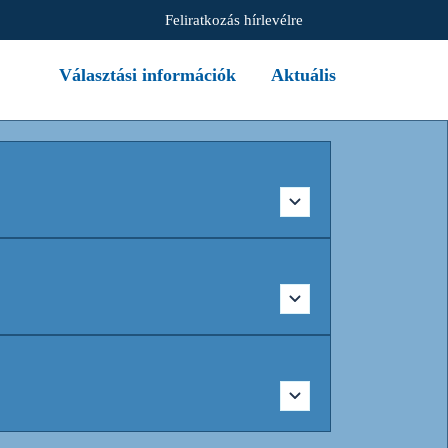
Feliratkozás hírlevélre
Választási információk
Aktuális