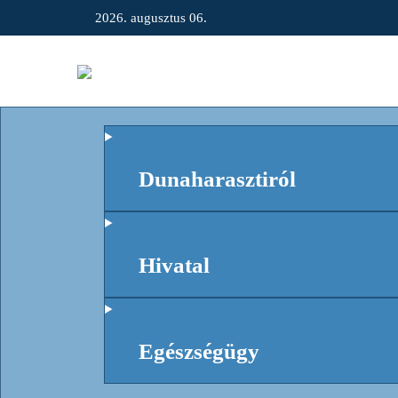
2026. augusztus 06.
Dunaharasztiról
Hivatal
Egészségügy