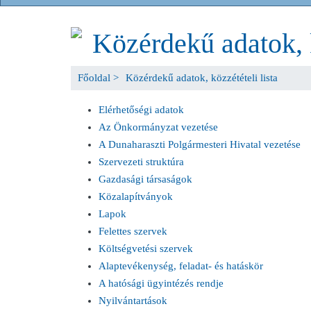
Közérdekű adatok, k
Főoldal >
Közérdekű adatok, közzétételi lista
Elérhetőségi adatok
Az Önkormányzat vezetése
A Dunaharaszti Polgármesteri Hivatal vezetése
Szervezeti struktúra
Gazdasági társaságok
Közalapítványok
Lapok
Felettes szervek
Költségvetési szervek
Alaptevékenység, feladat- és hatáskör
A hatósági ügyintézés rendje
Nyilvántartások