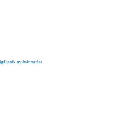
lgáltatók nyilvántartása