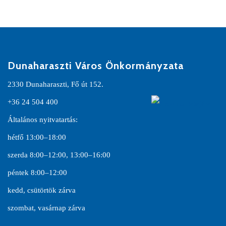
Dunaharaszti Város Önkormányzata
2330 Dunaharaszti, Fő út 152.
+36 24 504 400
Általános nyitvatartás:
hétfő 13:00–18:00
szerda 8:00–12:00, 13:00–16:00
péntek 8:00–12:00
kedd, csütörtök zárva
szombat, vasárnap zárva