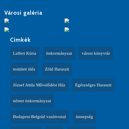
Városi galéria
Címkék
Laffert Kúria
önkormányzat
városi könyvtár
testületi ülés
Zöld Haraszti
József Attila Művelődési Ház
Egészséges Haraszti
német önkormányzat
Budapest-Belgrád vasútvonal
ünnepség