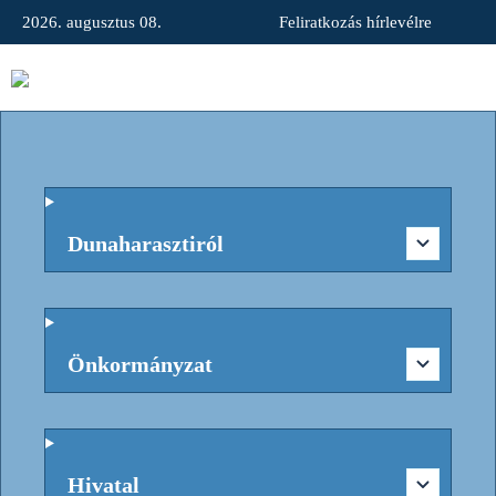
2026. augusztus 08.
Feliratkozás hírlevélre
Dunaharasztiról
Önkormányzat
Hivatal