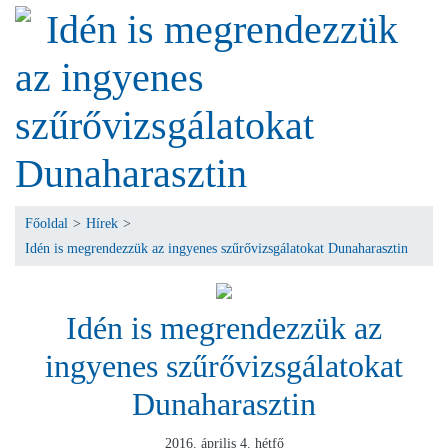
Idén is megrendezzük
az ingyenes
szűrővizsgálatokat
Dunaharasztin
Főoldal
>
Hírek
>
Idén is megrendezzük az ingyenes szűrővizsgálatokat Dunaharasztin
Idén is megrendezzük az
ingyenes szűrővizsgálatokat
Dunaharasztin
2016. április 4. hétfő