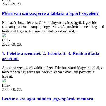
2020. 09. 24.
Miért van szükség erre a táblára a Sport-szigeten?
Nem azért hozta létre az Önkormányzat a város egyik legszebb
közparkját a Duna partján, hogy az Evezős utcából kiemelt forgalmú
főútvonal legyen. Néhány mondat egy döntésről,...
Hírek
2020. 09. 23.
1. Letette a szemetét. 2. Lebukott. 3. Kitakaríttatta
az erdőt.
Amikor a szennyező valóban fizet. Édesbús sztori Magyarhonból, a
főszerepben egy rakás hulladékkal és valakivel, aki jóvátette a
hibáját.
Hírek
2020. 09. 22.
Letette a szalagot minden jegyespárok mentora