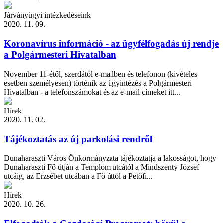
Járványügyi intézkedéseink
2020. 11. 09.
Koronavírus információ - az ügyfélfogadás új rendje
a Polgármesteri Hivatalban
November 11-étől, szerdától e-mailben és telefonon (kivételes
esetben személyesen) történik az ügyintézés a Polgármesteri
Hivatalban - a telefonszámokat és az e-mail címeket itt...
Hírek
2020. 11. 02.
Tájékoztatás az új parkolási rendről
Dunaharaszti Város Önkormányzata tájékoztatja a lakosságot, hogy
Dunaharaszti Fő útján a Templom utcától a Mindszenty József
utcáig, az Erzsébet utcában a Fő úttól a Petőfi...
Hírek
2020. 10. 26.