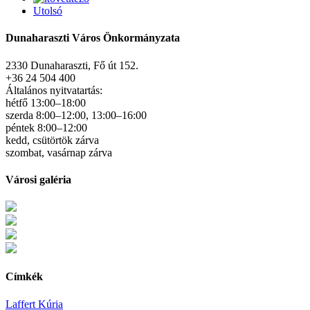
Utolsó
Dunaharaszti Város Önkormányzata
2330 Dunaharaszti, Fő út 152.
+36 24 504 400
Általános nyitvatartás:
hétfő 13:00–18:00
szerda 8:00–12:00, 13:00–16:00
péntek 8:00–12:00
kedd, csütörtök zárva
szombat, vasárnap zárva
Városi galéria
Címkék
Laffert Kúria