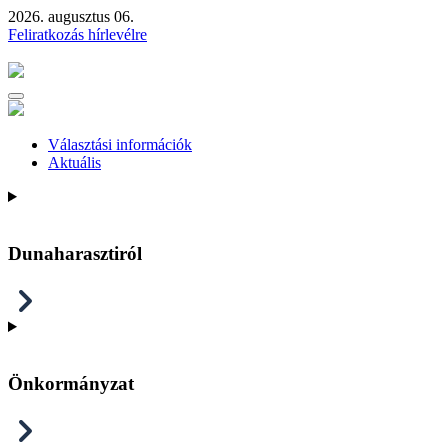
2026. augusztus 06.
Feliratkozás hírlevélre
Választási információk
Aktuális
Dunaharasztiról
Önkormányzat