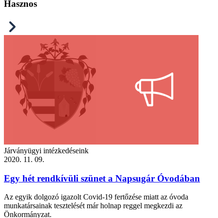
Hasznos
Járványügyi intézkedéseink
2020. 11. 09.
Egy hét rendkívüli szünet a Napsugár Óvodában
Az egyik dolgozó igazolt Covid-19 fertőzése miatt az óvoda
munkatársainak tesztelését már holnap reggel megkezdi az
Önkormányzat.