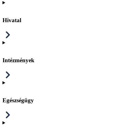
Hivatal
Intézmények
Egészségügy