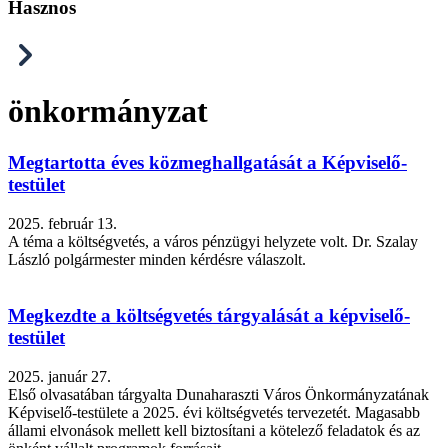
Hasznos
önkormányzat
Megtartotta éves közmeghallgatását a Képviselő-
testület
2025. február 13.
A téma a költségvetés, a város pénzügyi helyzete volt. Dr. Szalay
László polgármester minden kérdésre válaszolt.
Megkezdte a költségvetés tárgyalását a képviselő-
testület
2025. január 27.
Első olvasatában tárgyalta Dunaharaszti Város Önkormányzatának
Képviselő-testülete a 2025. évi költségvetés tervezetét. Magasabb
állami elvonások mellett kell biztosítani a kötelező feladatok és az