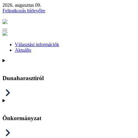
2026. augusztus 09.
Feliratkozás hírlevélre
Választási információk
Aktuális
Dunaharasztiról
Önkormányzat