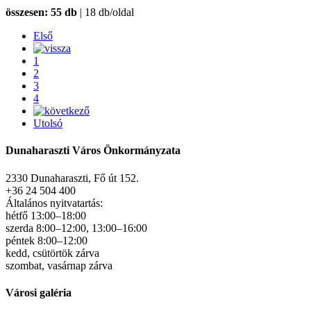
összesen: 55 db
| 18 db/oldal
Első
1
2
3
4
Utolsó
Dunaharaszti Város Önkormányzata
2330 Dunaharaszti, Fő út 152.
+36 24 504 400
Általános nyitvatartás:
hétfő 13:00–18:00
szerda 8:00–12:00, 13:00–16:00
péntek 8:00–12:00
kedd, csütörtök zárva
szombat, vasárnap zárva
Városi galéria