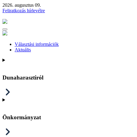
2026. augusztus 09.
Feliratkozás hírlevélre
Választási információk
Aktuális
Dunaharasztiról
Önkormányzat