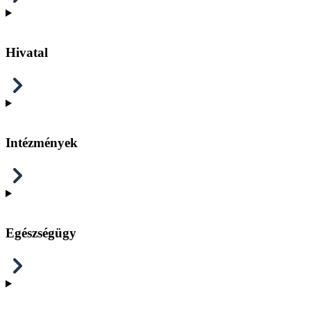
Hivatal
Intézmények
Egészségügy