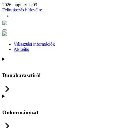
2026. augusztus 09.
Feliratkozás hírlevélre
Választási információk
Aktuális
Dunaharasztiról
Önkormányzat