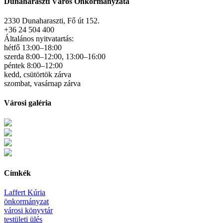
Dunaharaszti Város Önkormányzata
2330 Dunaharaszti, Fő út 152.
+36 24 504 400
Általános nyitvatartás:
hétfő 13:00–18:00
szerda 8:00–12:00, 13:00–16:00
péntek 8:00–12:00
kedd, csütörtök zárva
szombat, vasárnap zárva
Városi galéria
Címkék
Laffert Kúria
önkormányzat
városi könyvtár
testületi ülés