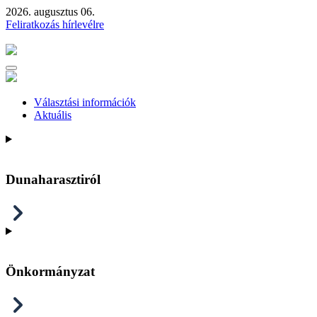
2026. augusztus 06.
Feliratkozás hírlevélre
Választási információk
Aktuális
Dunaharasztiról
Önkormányzat