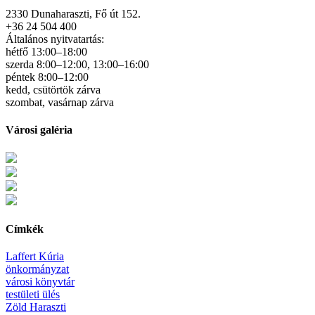
2330 Dunaharaszti, Fő út 152.
+36 24 504 400
Általános nyitvatartás:
hétfő 13:00–18:00
szerda 8:00–12:00, 13:00–16:00
péntek 8:00–12:00
kedd, csütörtök zárva
szombat, vasárnap zárva
Városi galéria
Címkék
Laffert Kúria
önkormányzat
városi könyvtár
testületi ülés
Zöld Haraszti