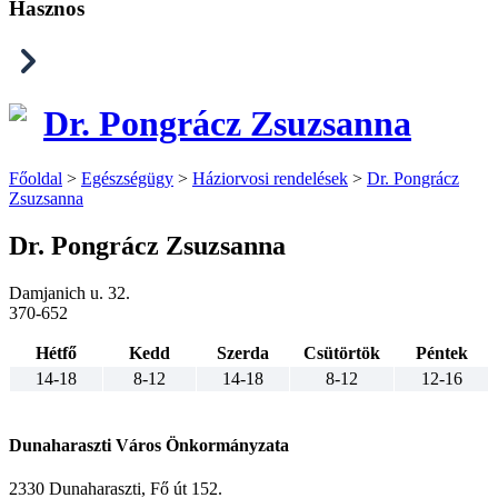
Hasznos
Dr. Pongrácz Zsuzsanna
Főoldal
>
Egészségügy
>
Háziorvosi rendelések
>
Dr. Pongrácz
Zsuzsanna
Dr. Pongrácz Zsuzsanna
Damjanich u. 32.
370-652
Hétfő
Kedd
Szerda
Csütörtök
Péntek
14-18
8-12
14-18
8-12
12-16
Dunaharaszti Város Önkormányzata
2330 Dunaharaszti, Fő út 152.