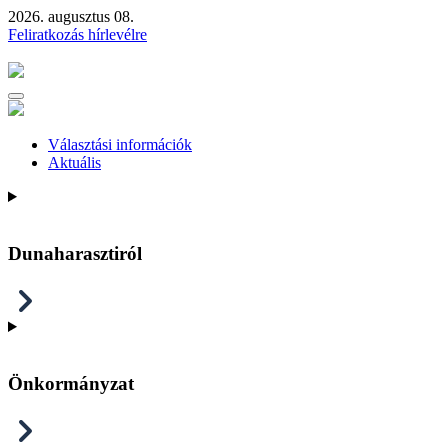
2026. augusztus 08.
Feliratkozás hírlevélre
Választási információk
Aktuális
Dunaharasztiról
Önkormányzat