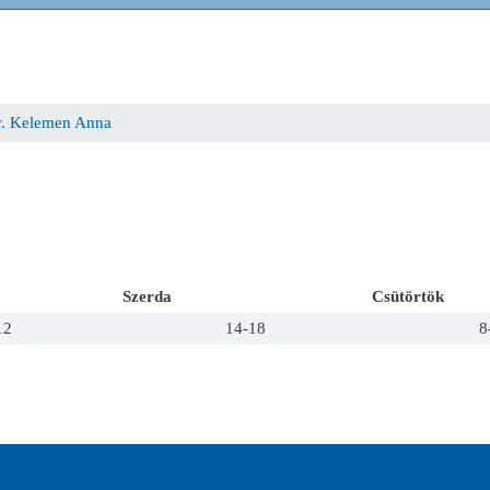
r. Kelemen Anna
Szerda
Csütörtök
12
14-18
8