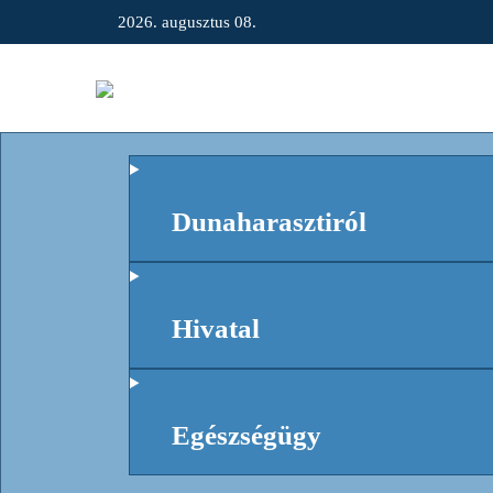
2026. augusztus 08.
Dunaharasztiról
Hivatal
Egészségügy