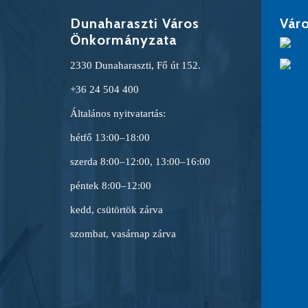
Dunaharaszti Város
Váro
Önkormányzata
2330 Dunaharaszti, Fő út 152.
+36 24 504 400
Általános nyitvatartás:
hétfő 13:00–18:00
szerda 8:00–12:00, 13:00–16:00
péntek 8:00–12:00
kedd, csütörtök zárva
szombat, vasárnap zárva