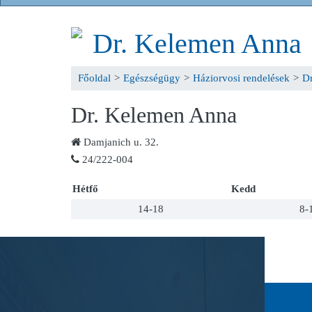
Dr. Kelemen Anna
Főoldal
>
Egészségügy
>
Háziorvosi rendelések
>
D
Dr. Kelemen Anna
Damjanich u. 32.
24/222-004
Hétfő
Kedd
14-18
8-