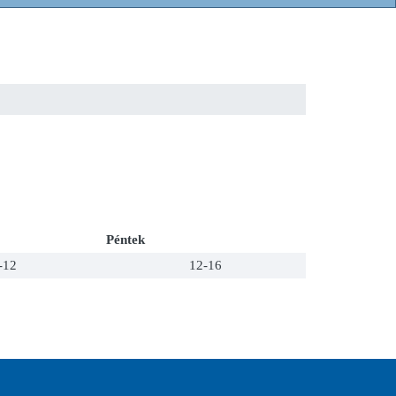
Péntek
-12
12-16