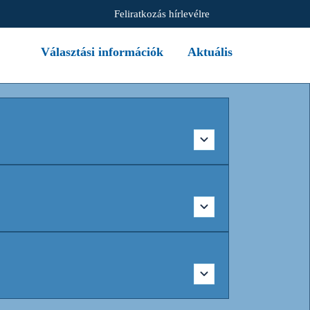
Feliratkozás hírlevélre
Választási információk
Aktuális