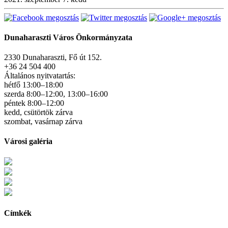
Dunaharaszti Város Önkormányzata
2330 Dunaharaszti, Fő út 152.
+36 24 504 400
Általános nyitvatartás:
hétfő 13:00–18:00
szerda 8:00–12:00, 13:00–16:00
péntek 8:00–12:00
kedd, csütörtök zárva
szombat, vasárnap zárva
Városi galéria
Címkék