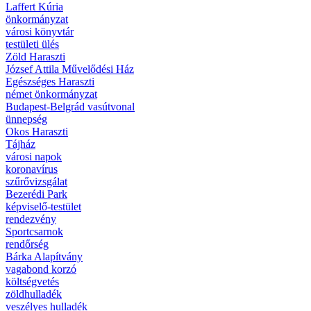
Laffert Kúria
önkormányzat
városi könyvtár
testületi ülés
Zöld Haraszti
József Attila Művelődési Ház
Egészséges Haraszti
német önkormányzat
Budapest-Belgrád vasútvonal
ünnepség
Okos Haraszti
Tájház
városi napok
koronavírus
szűrővizsgálat
Bezerédi Park
képviselő-testület
rendezvény
Sportcsarnok
rendőrség
Bárka Alapítvány
vagabond korzó
költségvetés
zöldhulladék
veszélyes hulladék