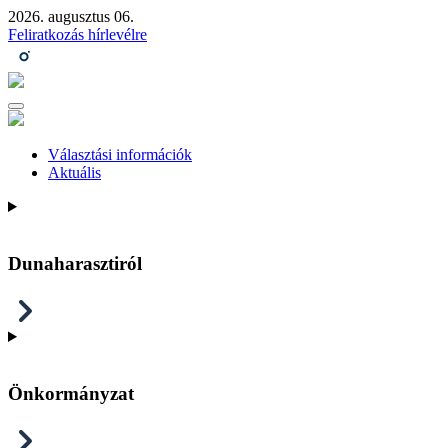
2026. augusztus 06.
Feliratkozás hírlevélre
Választási információk
Aktuális
Dunaharasztiról
Önkormányzat