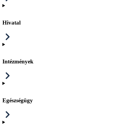
Hivatal
Intézmények
Egészségügy