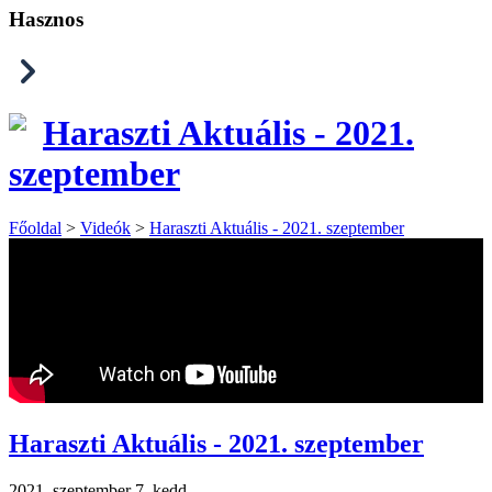
Hasznos
Haraszti Aktuális - 2021.
szeptember
Főoldal
>
Videók
>
Haraszti Aktuális - 2021. szeptember
Haraszti Aktuális - 2021. szeptember
2021. szeptember 7. kedd