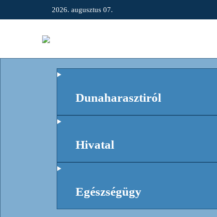
2026. augusztus 07.
Dunaharasztiról
Hivatal
Egészségügy