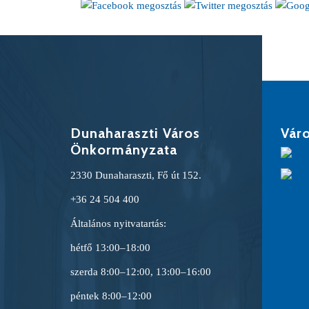
Dunaharaszti Város
Váro
Önkormányzata
2330 Dunaharaszti, Fő út 152.
+36 24 504 400
Általános nyitvatartás:
hétfő 13:00–18:00
szerda 8:00–12:00, 13:00–16:00
péntek 8:00–12:00