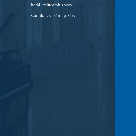
kedd, csütörtök zárva
szombat, vasárnap zárva