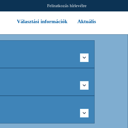
Feliratkozás hírlevélre
Választási információk
Aktuális