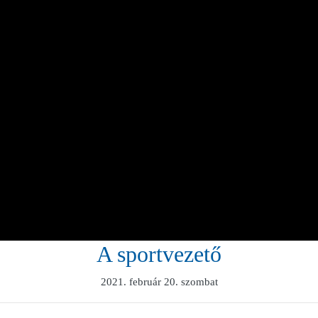
A sportvezető
2021. február 20. szombat