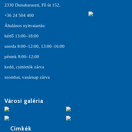
2330 Dunaharaszti, Fő út 152.
+36 24 504 400
Általános nyitvatartás:
hétfő 13:00–18:00
szerda 8:00–12:00, 13:00–16:00
péntek 8:00–12:00
kedd, csütörtök zárva
szombat, vasárnap zárva
Városi galéria
Címkék