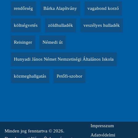
rendőrség
Bárka Alapítvány
vagabond korzó
költségvetés
zöldhulladék
veszélyes hulladék
Reisinger
Némedi út
Hunyadi János Német Nemzetiségi Általános Iskola
közmeghallgatás
Petőfi-szobor
Impresszum
Minden jog fenntartva © 2026.
Adatvédelmi