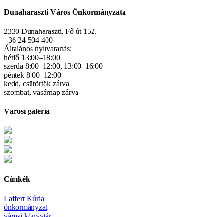
Dunaharaszti Város Önkormányzata
2330 Dunaharaszti, Fő út 152.
+36 24 504 400
Általános nyitvatartás:
hétfő 13:00–18:00
szerda 8:00–12:00, 13:00–16:00
péntek 8:00–12:00
kedd, csütörtök zárva
szombat, vasárnap zárva
Városi galéria
Címkék
Laffert Kúria
önkormányzat
városi könyvtár