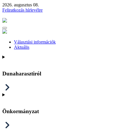
2026. augusztus 08.
Feliratkozás hírlevélre
Választási információk
Aktuális
Dunaharasztiról
Önkormányzat