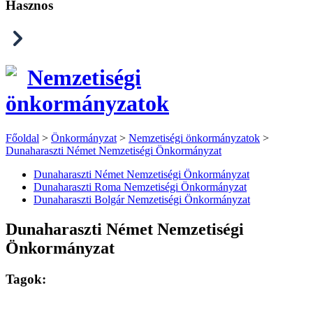
Hasznos
Nemzetiségi
önkormányzatok
Főoldal
>
Önkormányzat
>
Nemzetiségi önkormányzatok
>
Dunaharaszti Német Nemzetiségi Önkormányzat
Dunaharaszti Német Nemzetiségi Önkormányzat
Dunaharaszti Roma Nemzetiségi Önkormányzat
Dunaharaszti Bolgár Nemzetiségi Önkormányzat
Dunaharaszti Német Nemzetiségi
Önkormányzat
Tagok: