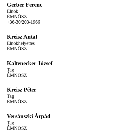
Gerber Ferenc
Elnök
ÉMNÖSZ
+36-30/203-1966
Kreisz Antal
Elnökhelyettes
ÉMNÖSZ
Kaltenecker József
Tag
ÉMNÖSZ
Kreisz Péter
Tag
ÉMNÖSZ
Versánszki Árpád
Tag
ÉMNÖSZ