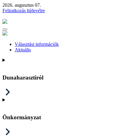
2026. augusztus 07.
Feliratkozás hírlevélre
Választási információk
Aktuális
Dunaharasztiról
Önkormányzat