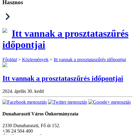
Hasznos
Itt vannak a prosztataszűrés
időpontjai
Főoldal
>
Közlemények
>
Itt vannak a prosztataszűrés időpontjai
Itt vannak a prosztataszűrés időpontjai
2024. április 30. kedd
Dunaharaszti Város Önkormányzata
2330 Dunaharaszti, Fő út 152.
+36 24 504 400