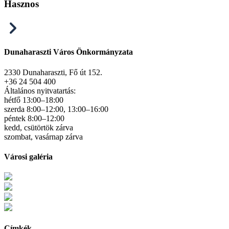
Hasznos
Dunaharaszti Város Önkormányzata
2330 Dunaharaszti, Fő út 152.
+36 24 504 400
Általános nyitvatartás:
hétfő 13:00–18:00
szerda 8:00–12:00, 13:00–16:00
péntek 8:00–12:00
kedd, csütörtök zárva
szombat, vasárnap zárva
Városi galéria
Címkék