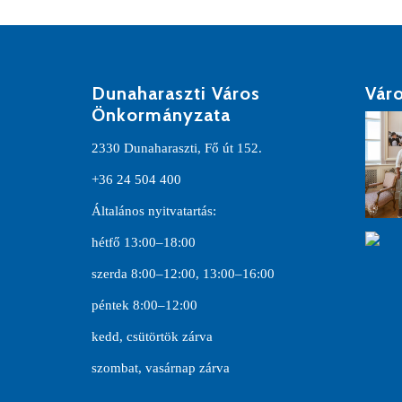
Dunaharaszti Város
Váro
Önkormányzata
2330 Dunaharaszti, Fő út 152.
+36 24 504 400
Általános nyitvatartás:
hétfő 13:00–18:00
szerda 8:00–12:00, 13:00–16:00
péntek 8:00–12:00
kedd, csütörtök zárva
szombat, vasárnap zárva