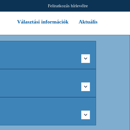
Feliratkozás hírlevélre
Választási információk
Aktuális