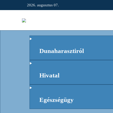
2026. augusztus 07.
Dunaharasztiról
Hivatal
Egészségügy