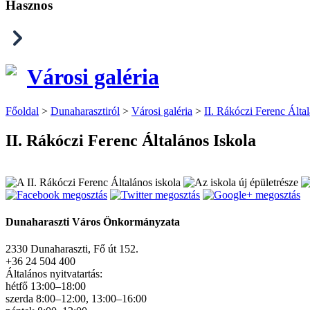
Hasznos
Városi galéria
Főoldal
>
Dunaharasztiról
>
Városi galéria
>
II. Rákóczi Ferenc Által
II. Rákóczi Ferenc Általános Iskola
Dunaharaszti Város Önkormányzata
2330 Dunaharaszti, Fő út 152.
+36 24 504 400
Általános nyitvatartás:
hétfő 13:00–18:00
szerda 8:00–12:00, 13:00–16:00