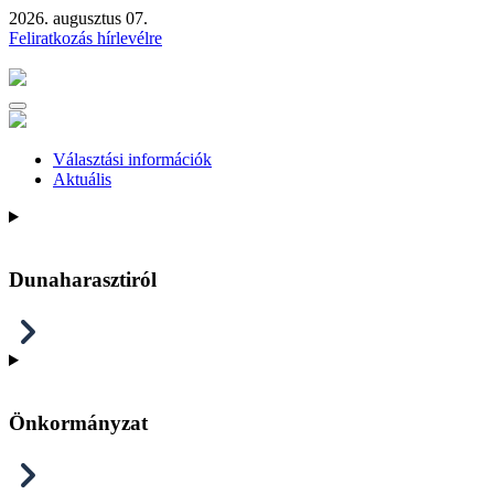
2026. augusztus 07.
Feliratkozás hírlevélre
Választási információk
Aktuális
Dunaharasztiról
Önkormányzat