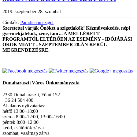
2019. szeptember 28. szombat
Címkék:
Paradicsomsziget
Szeretettel várják Önöket a szigetlakók! Kézműveskedés, népi
gyermekjátékok, zene, tánc... A MELLÉKELT
PROGRAMTÓL ELTÉRŐEN AZ ESEMÉNY - IDŐJÁRÁSI
OKOK MIATT - SZEPTEMBER 28-ÁN KERÜL
MEGRENDEZÉSRE.
Dunaharaszti Város Önkormányzata
2330 Dunaharaszti, Fő út 152.
+36 24 504 400
Általános nyitvatartás:
hétfő 13:00–18:00
szerda 8:00–12:00, 13:00–16:00
péntek 8:00–12:00
kedd, csütörtök zárva
szombat, vasárnap zárva