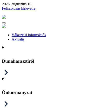
2026. augusztus 10.
Feliratkozás hírlevélre
Választási információk
Aktuális
Dunaharasztiról
Önkormányzat