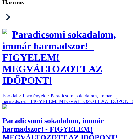
Hasznos
Paradicsomi sokadalom,
immár harmadszor! -
FIGYELEM!
MEGVÁLTOZOTT AZ
IDŐPONT!
Főoldal
>
Események
>
Paradicsomi sokadalom, immár
harmadszor! - FIGYELEM! MEGVÁLTOZOTT AZ IDŐPONT!
Paradicsomi sokadalom, immár
harmadszor! - FIGYELEM!
MEGVÁLTOZOTT AZ IDŐPONT!