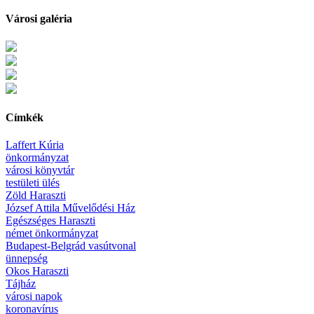
Városi galéria
Címkék
Laffert Kúria
önkormányzat
városi könyvtár
testületi ülés
Zöld Haraszti
József Attila Művelődési Ház
Egészséges Haraszti
német önkormányzat
Budapest-Belgrád vasútvonal
ünnepség
Okos Haraszti
Tájház
városi napok
koronavírus