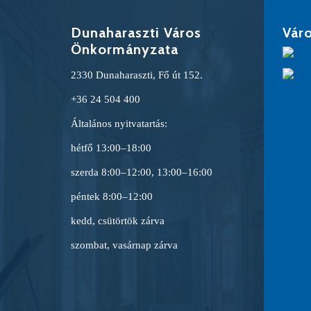
Dunaharaszti Város
Váro
Önkormányzata
2330 Dunaharaszti, Fő út 152.
+36 24 504 400
Általános nyitvatartás:
hétfő 13:00–18:00
szerda 8:00–12:00, 13:00–16:00
péntek 8:00–12:00
kedd, csütörtök zárva
szombat, vasárnap zárva