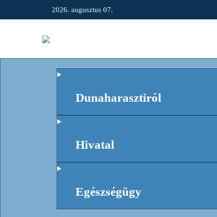
2026. augusztus 07.
Dunaharasztiról
Hivatal
Egészségügy