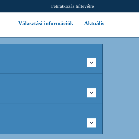
Feliratkozás hírlevélre
Választási információk
Aktuális