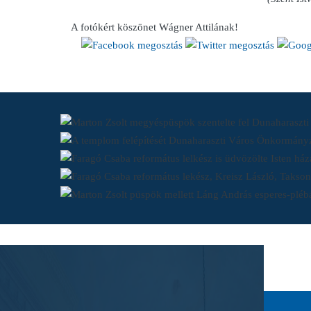
A fotókért köszönet Wágner Attilának!