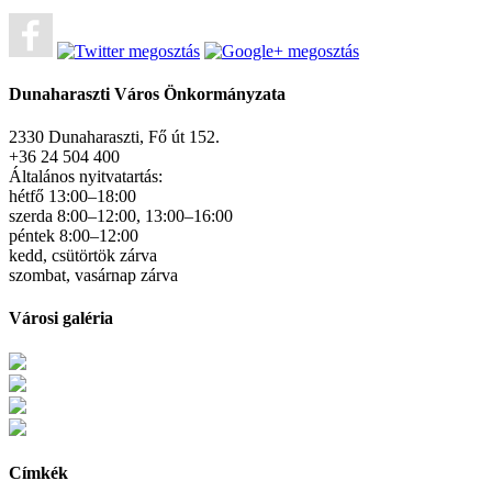
Dunaharaszti Város Önkormányzata
2330 Dunaharaszti, Fő út 152.
+36 24 504 400
Általános nyitvatartás:
hétfő 13:00–18:00
szerda 8:00–12:00, 13:00–16:00
péntek 8:00–12:00
kedd, csütörtök zárva
szombat, vasárnap zárva
Városi galéria
Címkék