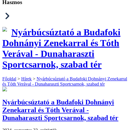
Hasznos
Nyárbúcsúztató a Budafoki
Dohnányi Zenekarral és Tóth
Verával - Dunaharaszti
Sportcsarnok, szabad tér
Főoldal
>
Hírek
>
Nyárbúcsúztató a Budafoki Dohnányi Zenekarral
és Tóth Verával - Dunaharaszti Sportcsarnok, szabad tér
Nyárbúcsúztató a Budafoki Dohnányi
Zenekarral és Tóth Verával -
Dunaharaszti Sportcsarnok, szabad tér