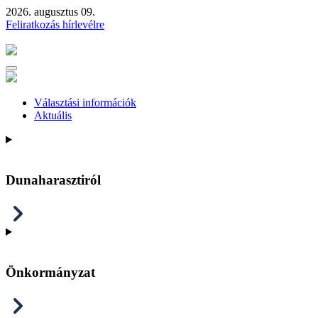
2026. augusztus 09.
Feliratkozás hírlevélre
Választási információk
Aktuális
Dunaharasztiról
Önkormányzat