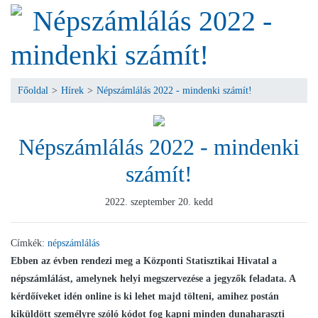
Népszámlálás 2022 -
mindenki számít!
Főoldal
>
Hírek
>
Népszámlálás 2022 - mindenki számít!
Népszámlálás 2022 - mindenki
számít!
2022. szeptember 20. kedd
Címkék:
népszámlálás
Ebben az évben rendezi meg a Központi Statisztikai Hivatal a
népszámlálást, amelynek helyi megszervezése a jegyzők feladata. A
kérdőíveket idén online is ki lehet majd tölteni, amihez postán
kiküldött személyre szóló kódot fog kapni minden dunaharaszti