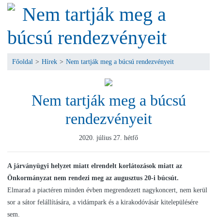
Nem tartják meg a
búcsú rendezvényeit
Főoldal
>
Hírek
>
Nem tartják meg a búcsú rendezvényeit
Nem tartják meg a búcsú
rendezvényeit
2020. július 27. hétfő
A járványügyi helyzet miatt elrendelt korlátozások miatt az
Önkormányzat nem rendezi meg az augusztus 20-i búcsút.
Elmarad a piactéren minden évben megrendezett nagykoncert, nem kerül
sor a sátor felállítására, a vidámpark és a kirakodóvásár kitelepülésére
sem.