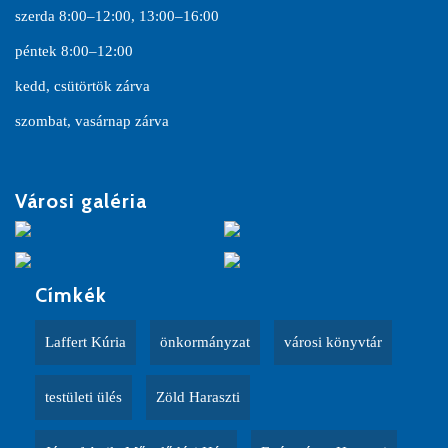
szerda 8:00–12:00, 13:00–16:00
péntek 8:00–12:00
kedd, csütörtök zárva
szombat, vasárnap zárva
Városi galéria
Címkék
Laffert Kúria
önkormányzat
városi könyvtár
testületi ülés
Zöld Haraszti