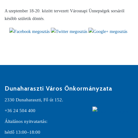
A szeptember 18-20. között tervezett Városnapi Ünnepségek sorsáról
később születik döntés.
Dunaharaszti Város Önkormányzata
2330 Dunaharaszti, Fő út 152.
+36 24 504 400
Általános nyitvatartás:
hétfő 13:00–18:00