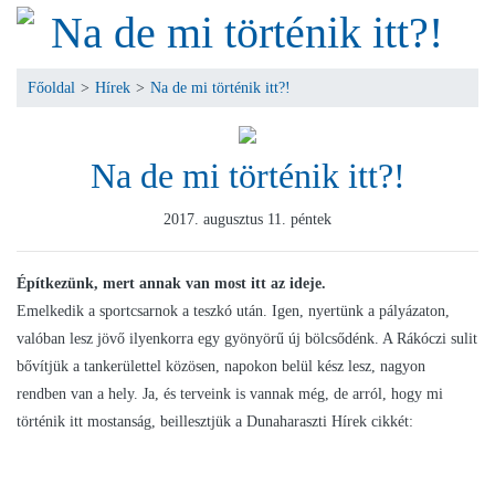
Na de mi történik itt?!
Főoldal
>
Hírek
>
Na de mi történik itt?!
Na de mi történik itt?!
2017. augusztus 11. péntek
Építkezünk, mert annak van most itt az ideje.
Emelkedik a sportcsarnok a teszkó után. Igen, nyertünk a pályázaton,
valóban lesz jövő ilyenkorra egy gyönyörű új bölcsődénk. A Rákóczi sulit
bővítjük a tankerülettel közösen, napokon belül kész lesz, nagyon
rendben van a hely. Ja, és terveink is vannak még, de arról, hogy mi
történik itt mostanság, beillesztjük a Dunaharaszti Hírek cikkét: