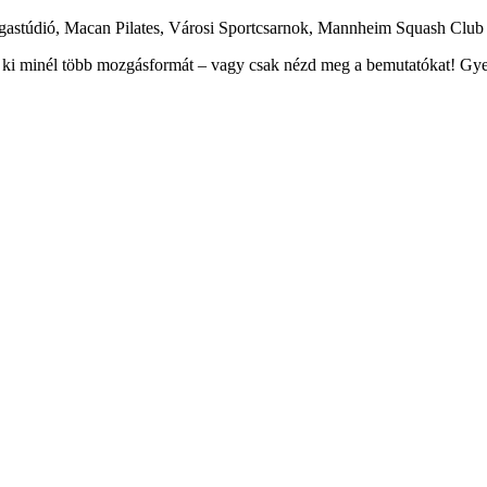
Jógastúdió, Macan Pilates, Városi Sportcsarnok, Mannheim Squash Club
lj ki minél több mozgásformát – vagy csak nézd meg a bemutatókat! Gye