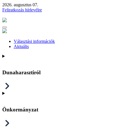
2026. augusztus 07.
Feliratkozás hírlevélre
Választási információk
Aktuális
Dunaharasztiról
Önkormányzat