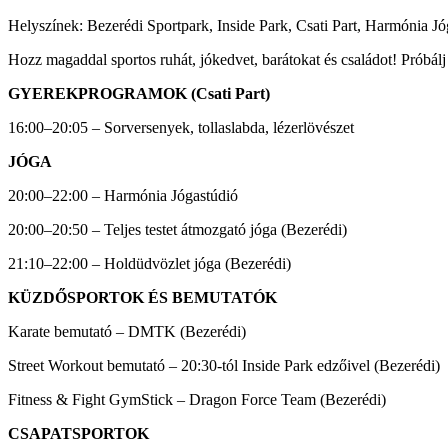
Helyszínek: Bezerédi Sportpark, Inside Park, Csati Part, Harmónia 
Hozz magaddal sportos ruhát, jókedvet, barátokat és családot! Próbá
GYEREKPROGRAMOK (Csati Part)
16:00–20:05 – Sorversenyek, tollaslabda, lézerlövészet
JÓGA
20:00–22:00 – Harmónia Jógastúdió
20:00–20:50 – Teljes testet átmozgató jóga (Bezerédi)
21:10–22:00 – Holdüdvözlet jóga (Bezerédi)
KÜZDŐSPORTOK ÉS BEMUTATÓK
Karate bemutató – DMTK (Bezerédi)
Street Workout bemutató – 20:30-tól Inside Park edzőivel (Bezerédi)
Fitness & Fight GymStick – Dragon Force Team (Bezerédi)
CSAPATSPORTOK