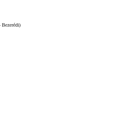
– Bezerédi)