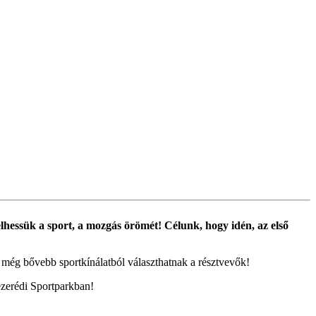
hessük a sport, a mozgás örömét! Célunk, hogy idén, az első
l még bővebb sportkínálatból választhatnak a résztvevők!
ezerédi Sportparkban!