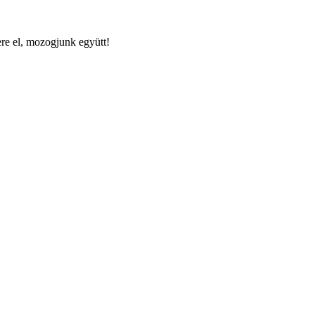
re el, mozogjunk együtt!