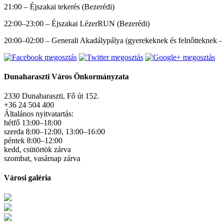
21:00 – Éjszakai tekerés (Bezerédi)
22:00–23:00 – Éjszakai LézerRUN (Bezerédi)
20:00–02:00 – Generali Akadálypálya (gyerekeknek és felnőtteknek 
Dunaharaszti Város Önkormányzata
2330 Dunaharaszti, Fő út 152.
+36 24 504 400
Általános nyitvatartás:
hétfő 13:00–18:00
szerda 8:00–12:00, 13:00–16:00
péntek 8:00–12:00
kedd, csütörtök zárva
szombat, vasárnap zárva
Városi galéria