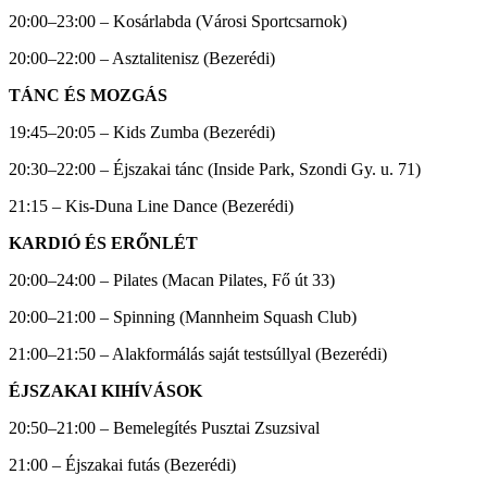
20:00–23:00 – Kosárlabda (Városi Sportcsarnok)
20:00–22:00 – Asztalitenisz (Bezerédi)
TÁNC ÉS MOZGÁS
19:45–20:05 – Kids Zumba (Bezerédi)
20:30–22:00 – Éjszakai tánc (Inside Park, Szondi Gy. u. 71)
21:15 – Kis-Duna Line Dance (Bezerédi)
KARDIÓ ÉS ERŐNLÉT
20:00–24:00 – Pilates (Macan Pilates, Fő út 33)
20:00–21:00 – Spinning (Mannheim Squash Club)
21:00–21:50 – Alakformálás saját testsúllyal (Bezerédi)
ÉJSZAKAI KIHÍVÁSOK
20:50–21:00 – Bemelegítés Pusztai Zsuzsival
21:00 – Éjszakai futás (Bezerédi)