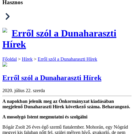
Hasznos
Erről szól a Dunaharaszti
Hírek
Főoldal
>
Hírek
>
Erről szól a Dunaharaszti Hírek
Erről szól a Dunaharaszti Hírek
2020. július 22. szerda
A napokban jelenik meg az Önkormányzat kiadásában
megjelenő Dunaharaszti Hírek következő száma. Beharangozó.
A mosolygó Istent megmutatni és szolgálni
Bógár Zsolt 26 éves égő szemű fiatalember. Mohorán, egy Nógrád
megyei kis faluban nőtt fel, szülei mélyen hívő, gyakorló, de nem