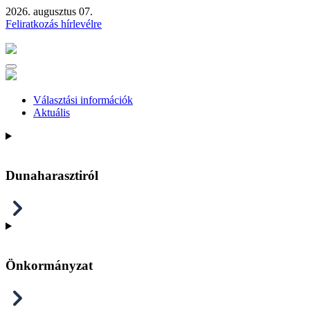
2026. augusztus 07.
Feliratkozás hírlevélre
Választási információk
Aktuális
Dunaharasztiról
Önkormányzat