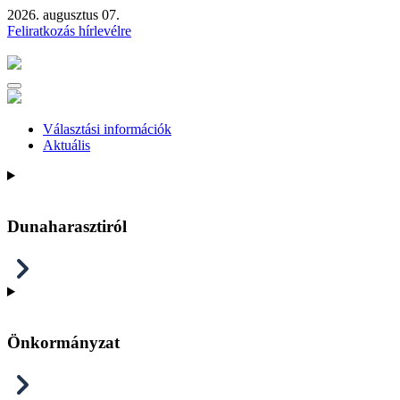
2026. augusztus 07.
Feliratkozás hírlevélre
Választási információk
Aktuális
Dunaharasztiról
Önkormányzat