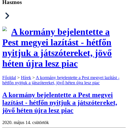
Hasznos
A kormány bejelentette a
Pest megyei lazítást - hétfőn
nyitjuk a játszótereket, jövő
héten újra lesz piac
Főoldal
>
Hírek
>
A kormány bejelentette a Pest megyei lazítást -
hétfőn nyitjuk a játszótereket, jövő héten újra lesz piac
A kormány bejelentette a Pest megyei
lazítást - hétfőn nyitjuk a játszótereket,
jövő héten újra lesz piac
2020. május 14. csütörtök