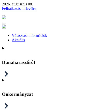
2026. augusztus 08.
Feliratkozás hírlevélre
Választási információk
Aktuális
Dunaharasztiról
Önkormányzat