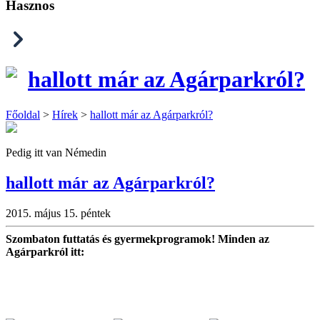
Hasznos
hallott már az Agárparkról?
Főoldal
>
Hírek
>
hallott már az Agárparkról?
Pedig itt van Némedin
hallott már az Agárparkról?
2015. május 15. péntek
Szombaton futtatás és gyermekprogramok! Minden az
Agárparkról itt: