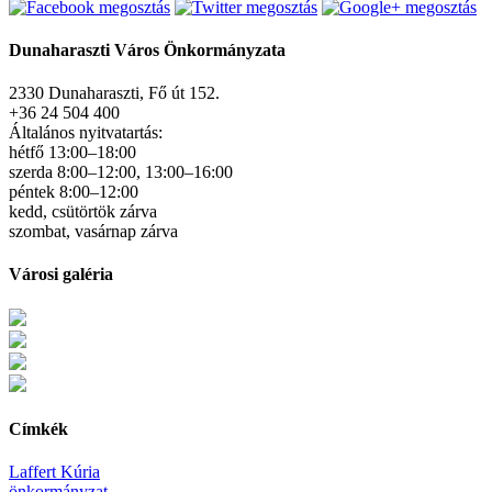
Dunaharaszti Város Önkormányzata
2330 Dunaharaszti, Fő út 152.
+36 24 504 400
Általános nyitvatartás:
hétfő 13:00–18:00
szerda 8:00–12:00, 13:00–16:00
péntek 8:00–12:00
kedd, csütörtök zárva
szombat, vasárnap zárva
Városi galéria
Címkék
Laffert Kúria
önkormányzat