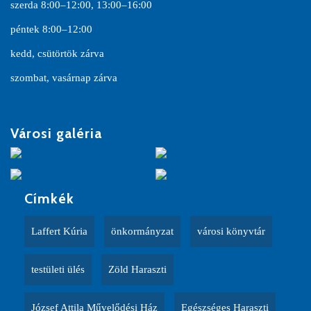
szerda 8:00–12:00, 13:00–16:00
péntek 8:00–12:00
kedd, csütörtök zárva
szombat, vasárnap zárva
Városi galéria
Címkék
Laffert Kúria
önkormányzat
városi könyvtár
testületi ülés
Zöld Haraszti
József Attila Művelődési Ház
Egészséges Haraszti