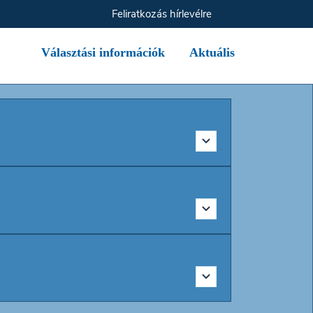
Feliratkozás hírlevélre
Választási információk
Aktuális