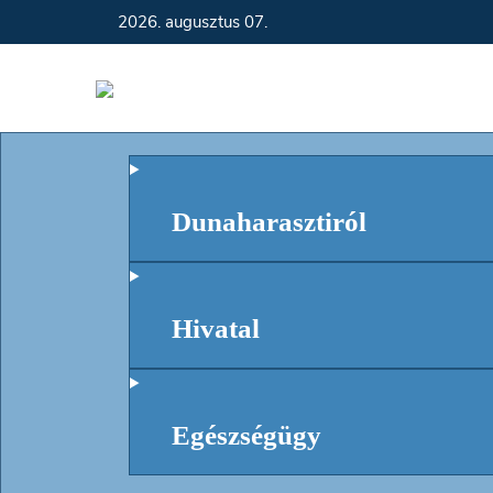
2026. augusztus 07.
Dunaharasztiról
Hivatal
Egészségügy