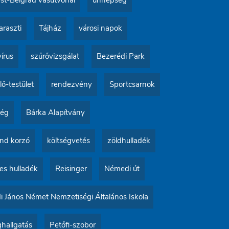
t-Belgrád vasútvonal
ünnepség
raszti
Tájház
városi napok
írus
szűrővizsgálat
Bezerédi Park
lő-testület
rendezvény
Sportcsarnok
ség
Bárka Alapítvány
nd korzó
költségvetés
zöldhulladék
es hulladék
Reisinger
Némedi út
 János Német Nemzetiségi Általános Iskola
hallgatás
Petőfi-szobor