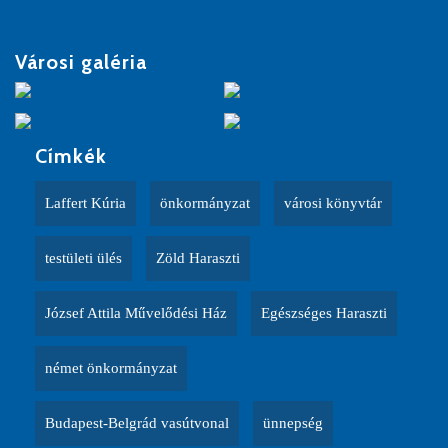
Városi galéria
Címkék
Laffert Kúria
önkormányzat
városi könyvtár
testületi ülés
Zöld Haraszti
József Attila Művelődési Ház
Egészséges Haraszti
német önkormányzat
Budapest-Belgrád vasútvonal
ünnepség