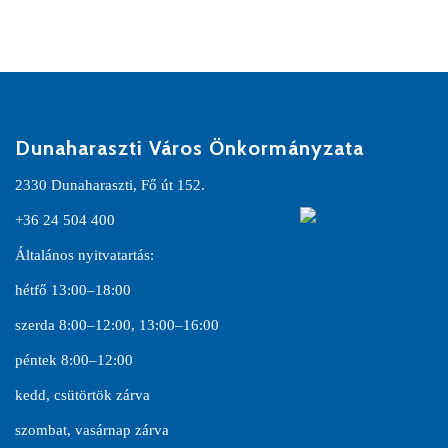
Dunaharaszti Város Önkormányzata
2330 Dunaharaszti, Fő út 152.
+36 24 504 400
Általános nyitvatartás:
hétfő 13:00–18:00
szerda 8:00–12:00, 13:00–16:00
péntek 8:00–12:00
kedd, csütörtök zárva
szombat, vasárnap zárva