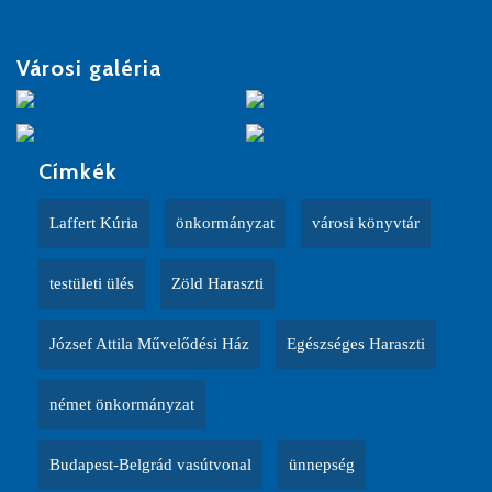
Városi galéria
Címkék
Laffert Kúria
önkormányzat
városi könyvtár
testületi ülés
Zöld Haraszti
József Attila Művelődési Ház
Egészséges Haraszti
német önkormányzat
Budapest-Belgrád vasútvonal
ünnepség