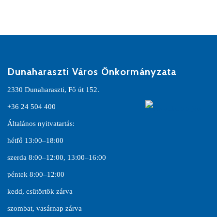
Dunaharaszti Város Önkormányzata
2330 Dunaharaszti, Fő út 152.
+36 24 504 400
Általános nyitvatartás:
hétfő 13:00–18:00
szerda 8:00–12:00, 13:00–16:00
péntek 8:00–12:00
kedd, csütörtök zárva
szombat, vasárnap zárva